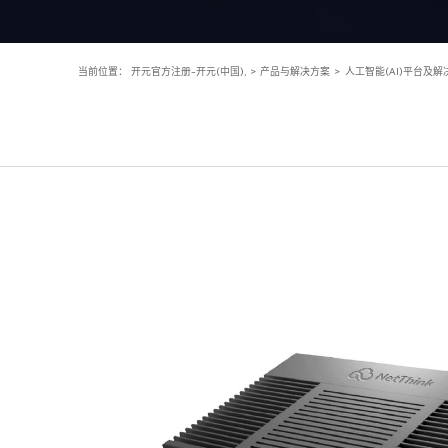
当前位置：
开元官方注册-开元(中国),
>
产品与解决方案
>
人工智能(AI)平台及解