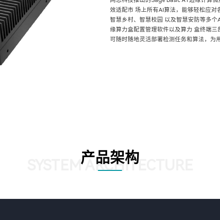
网思科技推出的Sage Basic A1边
效适配市 场上所有AI算法，能够轻松应
智慧乡村、智慧校园 以及智慧安防等多个
缘算力盒配置管理软件以及算力 盒终端三
可随时随地灵活部署检测任务和算法，为用
产品架构
SYSTEM ARCHITECTURE