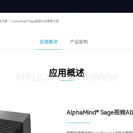
决方案
>
AlphaMind® Sage视频AI边缘算力盒
应用概述
产品架构
应用概述
APPLICATION OVERVIEW
AlphaMind® Sage视