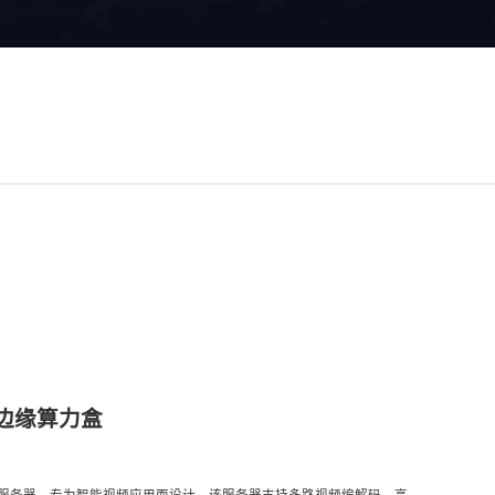
频AI边缘算力盒