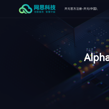
开元官方注册-开元(中国),
Alp